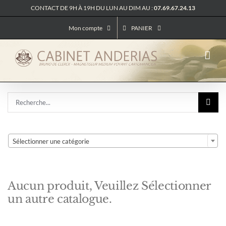
Passer
CONTACT DE 9H À 19H DU LUN AU DIM AU :
07.69.67.24.13
au
contenu
Mon compte
PANIER
Rechercher:

Sélectionner une catégorie
Aucun produit, Veuillez Sélectionner
un autre catalogue.