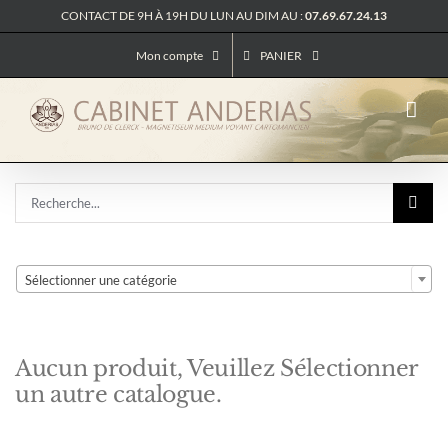
Passer
CONTACT DE 9H À 19H DU LUN AU DIM AU :
07.69.67.24.13
au
contenu
Mon compte
PANIER
Rechercher:

Sélectionner une catégorie
Aucun produit, Veuillez Sélectionner
un autre catalogue.