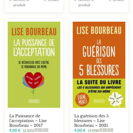
produit
produit
La Puissance de
La guérison des 5
l’acceptation – Lise
blessures – Lise
Bourbeau – 2017
Bourbeau – 2021
9,00
€
9,00
€
(2 205)
(4 098)