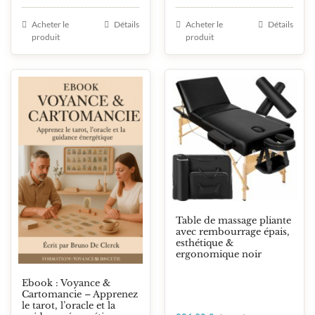
Acheter le
Détails
Acheter le
Détails
produit
produit
Table de massage pliante
avec rembourrage épais,
esthétique &
ergonomique noir
Ebook : Voyance &
Cartomancie – Apprenez
le tarot, l’oracle et la