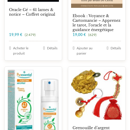
Oracle Gé – 61 lames &
notice – Coffret original
Ebook : Voyance &
Cartomancie – Apprenez
le tarot, l’oracle et la
guidance énergétique
19,99
€
19,00
€
(2 479)
(629)
Acheter le
Détails
Ajouter au
Détails
produit
panier
Grenouille d’argent