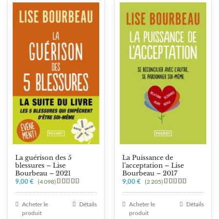
La guérison des 5
La Puissance de
blessures – Lise
l’acceptation – Lise
Bourbeau – 2021
Bourbeau – 2017
9,00
€
9,00
€
(4 098)
(2 205)
Note
5.00
Note
5.00
sur 5
sur 5
Acheter le
Détails
Acheter le
Détails
produit
produit