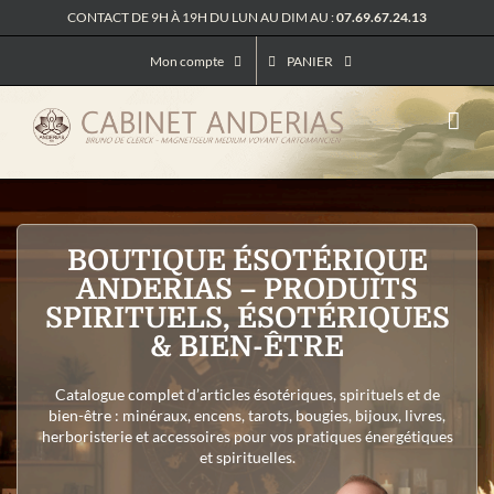
Passer
CONTACT DE 9H À 19H DU LUN AU DIM AU :
07.69.67.24.13
au
contenu
Mon compte
PANIER
BOUTIQUE ÉSOTÉRIQUE
ANDERIAS – PRODUITS
SPIRITUELS, ÉSOTÉRIQUES
& BIEN-ÊTRE
Catalogue complet d’articles ésotériques, spirituels et de
bien-être : minéraux, encens, tarots, bougies, bijoux, livres,
herboristerie et accessoires pour vos pratiques énergétiques
et spirituelles.