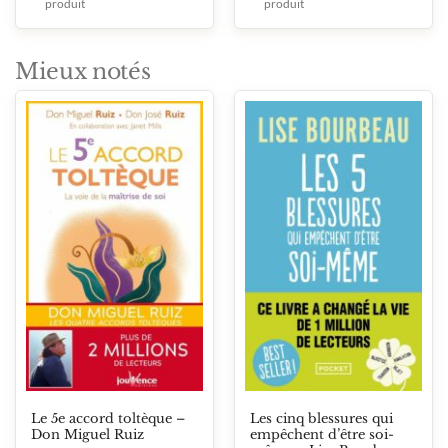
produit
produit
Mieux notés
Le 5e accord toltèque –
Les cinq blessures qui
Don Miguel Ruiz
empêchent d’être soi-