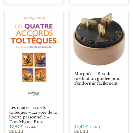
Morphée – Box de
méditation guidée pour
s’endormir facilement
Les quatre accords
toltèques – La voie de la
liberté personnelle –
Don Miguel Ruiz
12,99
€
94,42
€
(17 448)
(3 161)