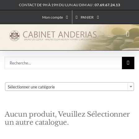
Passer
CONTACT DE 9H À 19H DU LUN AU DIM AU :
07.69.67.24.13
au
contenu
Mon compte
PANIER
Rechercher:

Sélectionner une catégorie
Aucun produit, Veuillez Sélectionner
un autre catalogue.