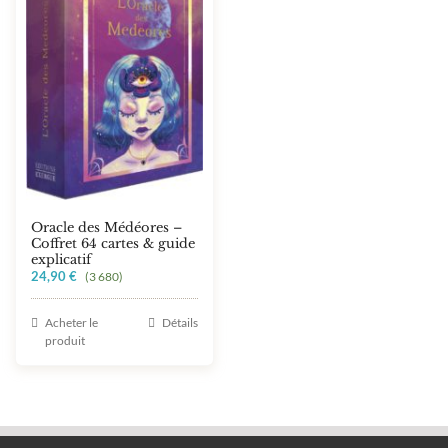
Oracle des Médéores –
Coffret 64 cartes & guide
explicatif
24,90
€
(3 680)
Acheter le
Détails
produit