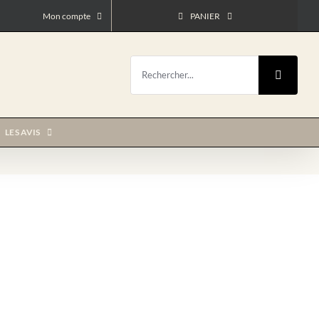
Mon compte
PANIER
Rechercher:
LES AVIS