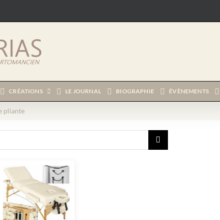
CRÉATIONS
LE JOURNAL
BIOGRAPHIE
ÉVÈNEMENTS
 pliante