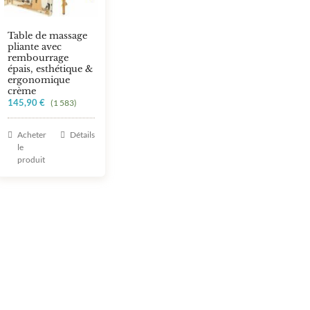
Table de massage
pliante avec
rembourrage
épais, esthétique &
ergonomique
crème
145,90
€
(1 583)
Acheter
Détails
le
produit